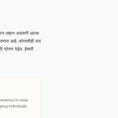
लहान-सहान अडचणी आल्या
ाढवणारा आहे. कोणाशीही वाद
ठी प्रेरणा देईल. ईश्वरी
erience in natal
ping individuals