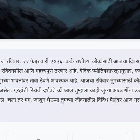
 रविवार, २२ फेब्रुवारी २०२६. कर्क राशीच्या लोकांसाठी आजचा दिवस च
ंवेदनशील आणि महत्त्वपूर्ण ठरणार आहे. वैदिक ज्योतिषशास्त्रानुसार, कर्
ुमच्या भावनांवर ताबा ठेवणे आवश्यक आहे. आजचा रविवार तुमच्यासाठी क
सेल. ग्रहांची स्थिती दर्शवते की आज तुम्हाला काही जुन्या आठवणींना उजा
हील. चला तर मग, जाणून घेऊया तुमच्या जीवनातील विविध पैलूंवर आज ग्र