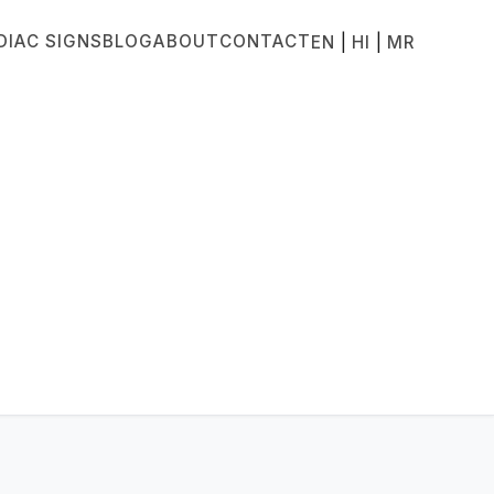
DIAC SIGNS
BLOG
ABOUT
CONTACT
|
|
EN
HI
MR