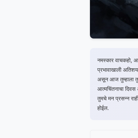
नमस्कार वाचकहो, आज
प्रभावाखाली अतिशय स
असून आज तुम्हाला त
आत्मचिंतनाचा दिवस अ
तुमचे मन प्रसन्न रा
होईल.