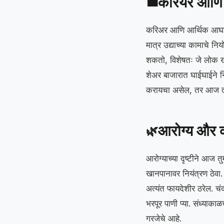
करियर आणि 
💼
करिअर आणि आर्थिक आघाडी
मात्र उद्याच्या कामाचे 
शकतो, विशेषतः जे लोक खाद
शेअर बाजारात घाईघाईने नि
करायचा असेल, तर आज तज्ज्
आरोग्य और 
🌿
आरोग्याच्या दृष्टीने आज त
खानपानावर नियंत्रण ठेवा.
अत्यंत फायदेशीर ठरेल. चंद
भरपूर पाणी प्या. संध्याका
गरजेचे आहे.