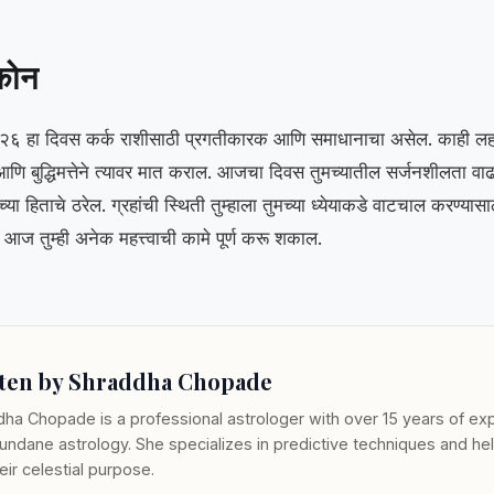
ीकोन
२०२६ हा दिवस कर्क राशीसाठी प्रगतीकारक आणि समाधानाचा असेल. काही 
ने आणि बुद्धिमत्तेने त्यावर मात कराल. आजचा दिवस तुमच्यातील सर्जनशीलता व
मच्या हिताचे ठरेल. ग्रहांची स्थिती तुम्हाला तुमच्या ध्येयाकडे वाटचाल करण्यासा
े आज तुम्ही अनेक महत्त्वाची कामे पूर्ण करू शकाल.
ten by Shraddha Chopade
ha Chopade is a professional astrologer with over 15 years of exp
ndane astrology. She specializes in predictive techniques and hel
heir celestial purpose.