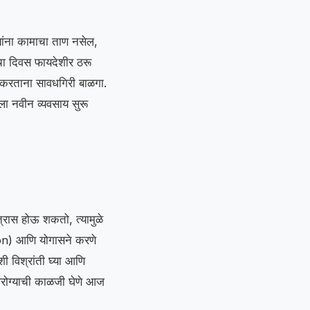
ांना कामाचा ताण नसेल,
चा दिवस फायदेशीर ठरू
क करताना सावधगिरी बाळगा.
ाला नवीन व्यवसाय सुरू
 त्रास होऊ शकतो, त्यामुळे
tion) आणि योगासने करणे
ी विश्रांती घ्या आणि
ा आरोग्याची काळजी घेणे आज