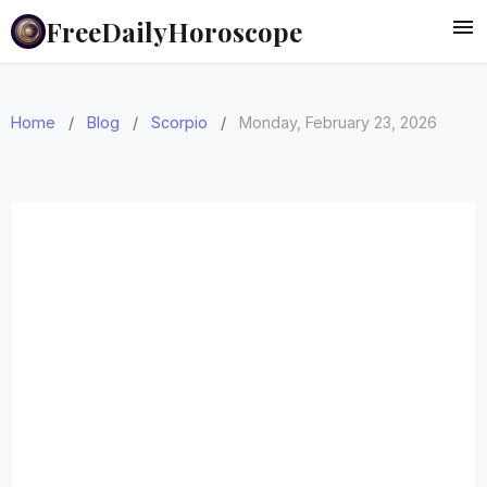
FreeDailyHoroscope
Home
/
Blog
/
Scorpio
/
Monday, February 23, 2026