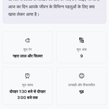
आज का दिन आपके जीवन के विभिन्न पहलुओं के लिए क्या
खास लेकर आया है।
🎨
🔢
शुभ रंग
शुभ अंक
गहरा लाल और सिल्वर
9
⏰
😊
शुभ समय
उत्साही और विचारशील
दोपहर 1:30 बजे से दोपहर
मूड
3:00 बजे तक