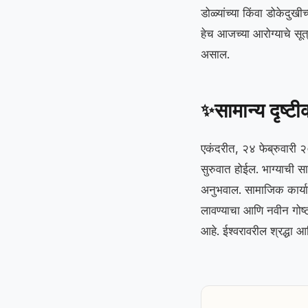
डोळ्यांच्या किंवा डोकेदुखी
हेच आजच्या आरोग्याचे सूत्र
असाल.
सामान्य दृष्ट
✨
एकंदरीत, २४ फेब्रुवारी
सुरुवात होईल. भाग्याची स
अनुभवाल. सामाजिक कार्यात
लावण्याचा आणि नवीन गोष्
आहे. ईश्वरावरील श्रद्धा 