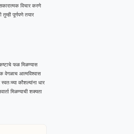
णि सकारात्मक विचार करणे
तुम्ही पूर्णपणे तयार
कष्टाचे फळ मिळण्यास
 एक वेगळाच आत्मविश्वास
स्वतःच्या कौशल्यांना धार
ार्ता मिळण्याची शक्यता