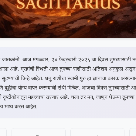
या जातकांनो! आज मंगळवार, २४ फेब्रुवारी २०२६ चा दिवस तुमच्यासाठी 
ला आहे. ग्रहांची स्थिती आज तुमच्या राशीसाठी अतिशय अनुकूल असून,
 सुटण्याची चिन्हे आहेत. धनु राशीचा स्वामी गुरु हा ज्ञानाचा कारक असल्या
ि बुद्धीचा योग्य वापर करण्याची संधी मिळेल. आजचा दिवस तुमच्यासाठी आ
ही दृष्टीकोनातून महत्त्वाचा ठरणार आहे. चला तर मग, जाणून घेऊया तुमच्
ाय भाष्य करत आहेत.