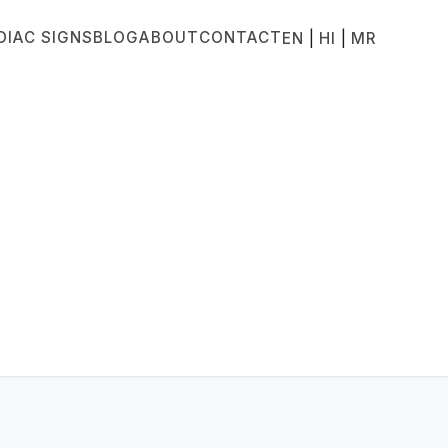
DIAC SIGNS
BLOG
ABOUT
CONTACT
|
|
EN
HI
MR