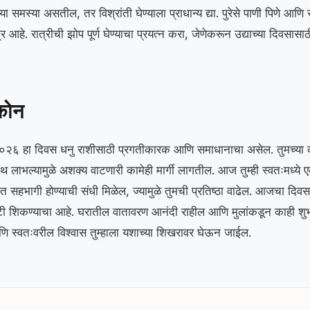
च्या समस्या असतील, तर विश्रांती घेण्याला प्राधान्य द्या. पुरेसे पाणी पिणे आ
 आहे. रात्रीची झोप पूर्ण घेण्याचा प्रयत्न करा, जेणेकरून उद्याच्या दिवसासाठी 
ीकोन
 २०२६ हा दिवस धनु राशीसाठी प्रगतीकारक आणि समाधानाचा असेल. तुमच्या 
ाथ लाभल्यामुळे अशक्य वाटणारी कामेही मार्गी लागतील. आज तुम्ही स्वतःमध्ये
 सहभागी होण्याची संधी मिळेल, ज्यामुळे तुमची प्रतिष्ठा वाढेल. आजचा दिवस 
टी शिकण्याचा आहे. घरातील वातावरण आनंदी राहील आणि मुलांकडून काही शुभव
आणि स्वतःवरील विश्वास तुम्हाला यशाच्या शिखरावर घेऊन जाईल.