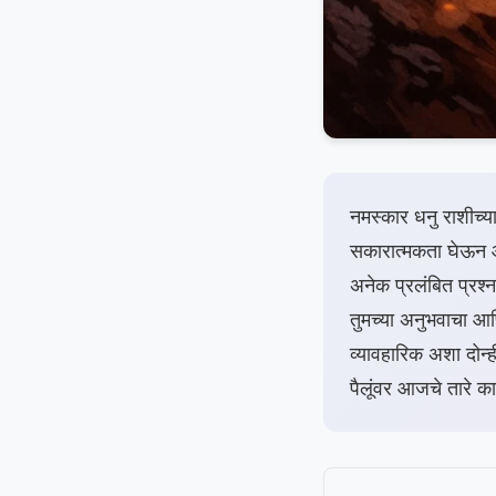
नमस्कार धनु राशीच्
सकारात्मकता घेऊन आ
अनेक प्रलंबित प्रश्न
तुमच्या अनुभवाचा आण
व्यावहारिक अशा दोन्
पैलूंवर आजचे तारे क