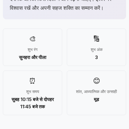
विश्वास रखें और अपनी सहज शक्ति का सम्मान करें।
🎨
🔢
शुभ रंग
शुभ अंक
सुनहरा और पीला
3
⏰
😊
शुभ समय
शांत, आध्यात्मिक और उत्साही
सुबह 10:15 बजे से दोपहर
मूड
11:45 बजे तक