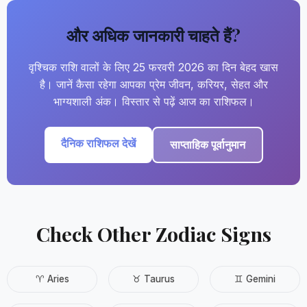
और अधिक जानकारी चाहते हैं?
वृश्चिक राशि वालों के लिए 25 फरवरी 2026 का दिन बेहद खास
है। जानें कैसा रहेगा आपका प्रेम जीवन, करियर, सेहत और
भाग्यशाली अंक। विस्तार से पढ़ें आज का राशिफल।
दैनिक राशिफल देखें
साप्ताहिक पूर्वानुमान
Check Other Zodiac Signs
♈ Aries
♉ Taurus
♊ Gemini