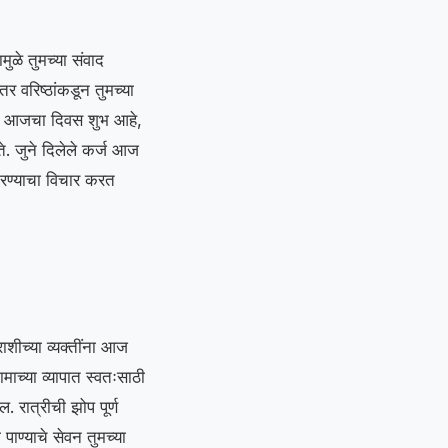
ुळे तुमच्या संवाद
 वरिष्ठांकडून तुमच्या
ी आजचा दिवस शुभ आहे,
ते. जुने दिलेले कर्ज आज
करण्याचा विचार करत
राशीच्या व्यक्तींना आज
माच्या व्यापात स्वतःसाठी
 रात्रीची झोप पूर्ण
पाण्याचे सेवन तुमच्या