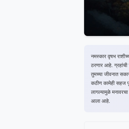
नमस्कार वृषभ राशीच
ठरणार आहे. ग्रहांची 
तुमच्या जीवनात सकार
कठीण कामेही सहज पूर
लागल्यामुळे मनावरच
आला आहे.