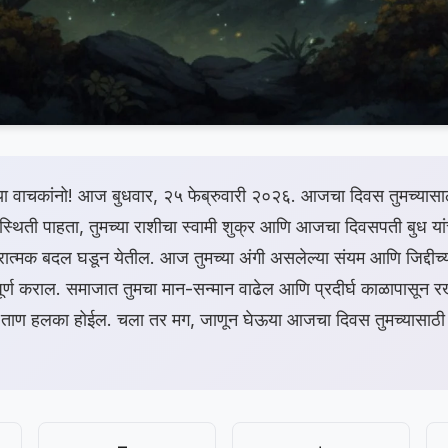
्या वाचकांनो! आज बुधवार, २५ फेब्रुवारी २०२६. आजचा दिवस तुमच्यासाठ
स्थिती पाहता, तुमच्या राशीचा स्वामी शुक्र आणि आजचा दिवसपती बुध यांच्
ात्मक बदल घडून येतील. आज तुमच्या अंगी असलेल्या संयम आणि जिद्दीच्या
्ण कराल. समाजात तुमचा मान-सन्मान वाढेल आणि प्रदीर्घ काळापासून रखड
ा ताण हलका होईल. चला तर मग, जाणून घेऊया आजचा दिवस तुमच्यासाठी