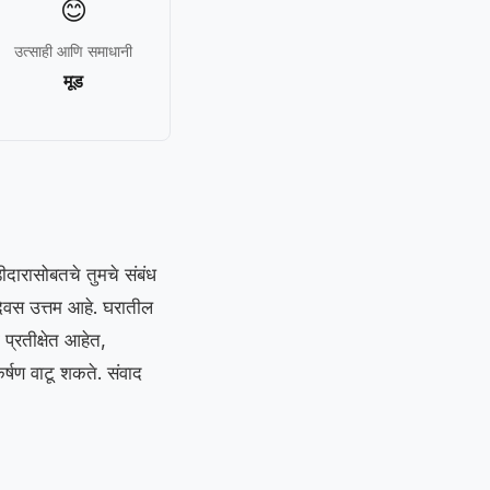
😊
उत्साही आणि समाधानी
मूड
दारासोबतचे तुमचे संबंध
िवस उत्तम आहे. घरातील
 प्रतीक्षेत आहेत,
र्षण वाटू शकते. संवाद