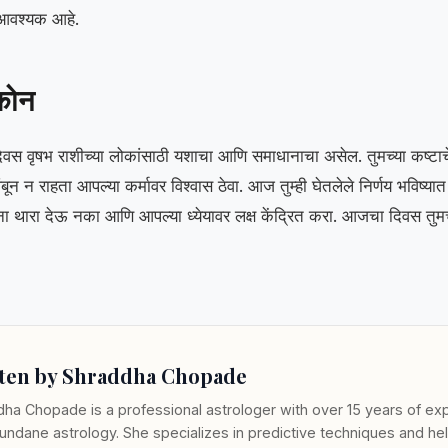
 आवश्यक आहे.
ीकोन
स वृषभ राशीच्या लोकांसाठी यशाचा आणि समाधानाचा असेल. तुमच्या कष्टाच
न न राहता आपल्या कर्मावर विश्वास ठेवा. आज तुम्ही घेतलेले निर्णय भविष्य
ना थारा देऊ नका आणि आपल्या ध्येयावर लक्ष केंद्रित करा. आजचा दिवस तु
ten by Shraddha Chopade
ha Chopade is a professional astrologer with over 15 years of exp
ndane astrology. She specializes in predictive techniques and hel