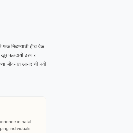
े फळ मिळण्याची हीच वेळ
ात खूप फलदायी ठरणार
मच्या जीवनात आनंदाची नवी
erience in natal
ping individuals