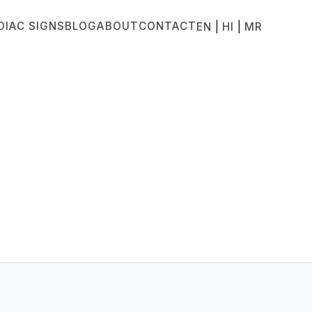
DIAC SIGNS
BLOG
ABOUT
CONTACT
|
|
EN
HI
MR