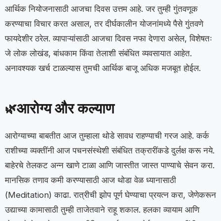
आर्थिक नियोजनासाठी आजचा दिवस उत्तम आहे. जर तुम्ही गुंतवणूक
करण्याचा विचार करत असाल, तर दीर्घकालीन योजनांमध्ये पैसे गुंतवणे
फायदेशीर ठरेल. व्यापाऱ्यांसाठी आजचा दिवस नफा देणारा असेल, विशेषतः
जे लोक लोखंड, बांधकाम किंवा तेलाशी संबंधित व्यवसायात आहेत.
अनावश्यक खर्च टाळल्यास तुमची आर्थिक बाजू अधिक मजबूत होईल.
आरोग्य और कल्याण
🌿
आरोग्याच्या बाबतीत आज तुम्हाला थोडे सावध राहण्याची गरज आहे. कर्क
राशीच्या व्यक्तींनी आज पचनसंस्थेशी संबंधित तक्रारींकडे दुर्लक्ष करू नये.
बाहेरचे तेलकट अन्न खाणे टाळा आणि जास्तीत जास्त पाण्याचे सेवन करा.
मानसिक तणाव कमी करण्यासाठी आज थोडा वेळ ध्यानासाठी
(Meditation) काढा. रात्रीची झोप पूर्ण घेण्याचा प्रयत्न करा, जेणेकरून
उद्याच्या कामासाठी तुम्ही ताजेतवाने राहू शकाल. हलका व्यायाम आणि