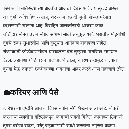
प्रेम आणि नातेसंबंधांच्या बाबतीत आजचा दिवस अतिशय सुखद असेल.
जर तुम्ही अविवाहित असाल, तर आज एखादी जुनी ओळख प्रेमात
बदलण्याची शक्यता आहे. विवाहित जातकांसाठी आजचा काळ
जोडीदारासोबत उत्तम संवाद साधण्यासाठी अनुकूल आहे. घरातील मोठ्यांशी
तुमचे संबंध सुधारतील आणि कुटुंबात आनंदाचे वातावरण राहील.
संध्याकाळी जोडीदारासोबत घालवलेला वेळ तुम्हाला मानसिक समाधान
देईल. लहानशा गोष्टींवरून वाद घालणे टाळा, कारण शब्दांमुळे नात्यात
दुरावा येऊ शकतो. एकमेकांच्या भावनांचा आदर करणे आज महत्त्वाचे ठरेल.
करियर आणि पैसे
💼
करिअरच्या दृष्टीने आजचा दिवस नवीन संधी घेऊन आला आहे. नोकरी
करणाऱ्या व्यक्तींना वरिष्ठांकडून कामाची पावती मिळेल. कामाच्या ठिकाणी
तुमचे वर्चस्व वाढेल, परंतु सहकाऱ्यांशी स्पर्धा करताना नम्रता बाळगा.