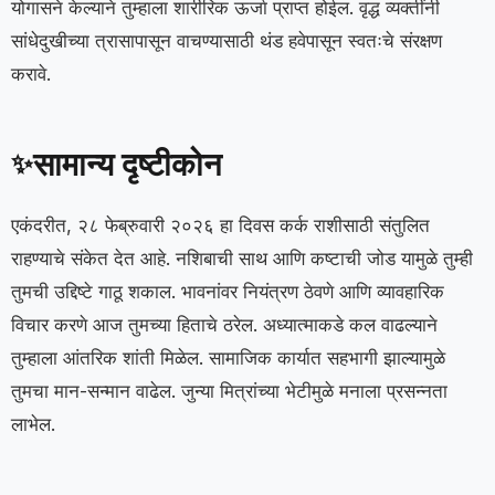
योगासने केल्याने तुम्हाला शारीरिक ऊर्जा प्राप्त होईल. वृद्ध व्यक्तींनी
सांधेदुखीच्या त्रासापासून वाचण्यासाठी थंड हवेपासून स्वतःचे संरक्षण
करावे.
सामान्य दृष्टीकोन
✨
एकंदरीत, २८ फेब्रुवारी २०२६ हा दिवस कर्क राशीसाठी संतुलित
राहण्याचे संकेत देत आहे. नशिबाची साथ आणि कष्टाची जोड यामुळे तुम्ही
तुमची उद्दिष्टे गाठू शकाल. भावनांवर नियंत्रण ठेवणे आणि व्यावहारिक
विचार करणे आज तुमच्या हिताचे ठरेल. अध्यात्माकडे कल वाढल्याने
तुम्हाला आंतरिक शांती मिळेल. सामाजिक कार्यात सहभागी झाल्यामुळे
तुमचा मान-सन्मान वाढेल. जुन्या मित्रांच्या भेटीमुळे मनाला प्रसन्नता
लाभेल.