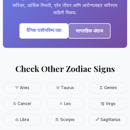
करिअर, आर्थिक स्थिती, प्रेम जीवन आणि आरोग्याबद्दल सविस्तर
माहिती मिळवा.
दैनिक राशीभविष्य पहा
साप्ताहिक अंदाज
Check Other Zodiac Signs
♈ Aries
♉ Taurus
♊ Gemini
♋ Cancer
♌ Leo
♍ Virgo
♎ Libra
♏ Scorpio
♐ Sagittarius