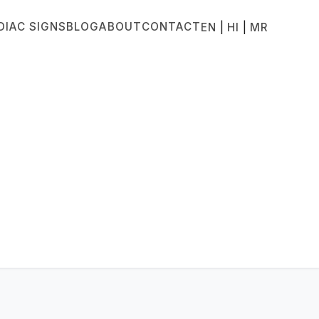
DIAC SIGNS
BLOG
ABOUT
CONTACT
|
|
EN
HI
MR