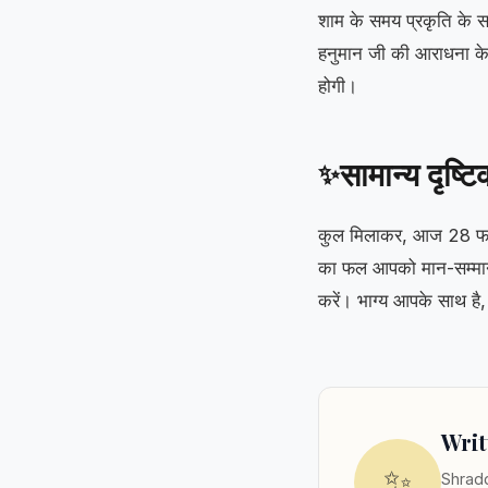
शाम के समय प्रकृति के स
हनुमान जी की आराधना के ल
होगी।
सामान्य दृष्ट
✨
कुल मिलाकर, आज 28 फरव
का फल आपको मान-सम्मान क
करें। भाग्य आपके साथ है
Writ
✨
Shradd