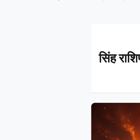
सिंह राश