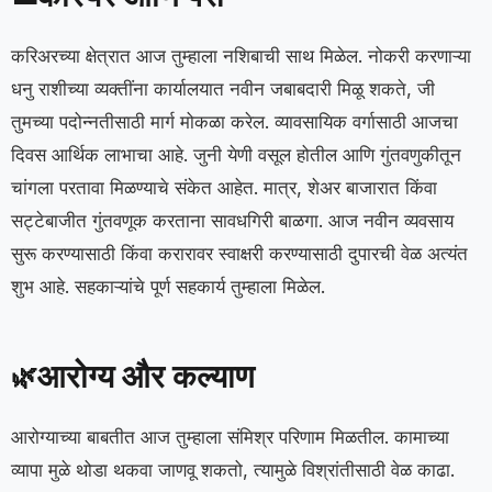
करिअरच्या क्षेत्रात आज तुम्हाला नशिबाची साथ मिळेल. नोकरी करणाऱ्या
धनु राशीच्या व्यक्तींना कार्यालयात नवीन जबाबदारी मिळू शकते, जी
तुमच्या पदोन्नतीसाठी मार्ग मोकळा करेल. व्यावसायिक वर्गासाठी आजचा
दिवस आर्थिक लाभाचा आहे. जुनी येणी वसूल होतील आणि गुंतवणुकीतून
चांगला परतावा मिळण्याचे संकेत आहेत. मात्र, शेअर बाजारात किंवा
सट्टेबाजीत गुंतवणूक करताना सावधगिरी बाळगा. आज नवीन व्यवसाय
सुरू करण्यासाठी किंवा करारावर स्वाक्षरी करण्यासाठी दुपारची वेळ अत्यंत
शुभ आहे. सहकाऱ्यांचे पूर्ण सहकार्य तुम्हाला मिळेल.
आरोग्य और कल्याण
🌿
आरोग्याच्या बाबतीत आज तुम्हाला संमिश्र परिणाम मिळतील. कामाच्या
व्यापा मुळे थोडा थकवा जाणवू शकतो, त्यामुळे विश्रांतीसाठी वेळ काढा.