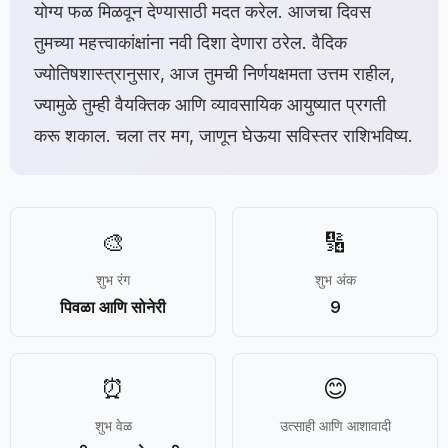
योग्य फळ मिळवून देण्यासाठी मदत करेल. आजचा दिवस
तुमच्या महत्त्वाकांक्षांना नवी दिशा देणारा ठरेल. वैदिक
ज्योतिषशास्त्रानुसार, आज तुमची निर्णयक्षमता उत्तम राहील,
ज्यामुळे तुम्ही वैयक्तिक आणि व्यावसायिक आयुष्यात प्रगती
करू शकाल. चला तर मग, जाणून घेऊया सविस्तर राशिभविष्य.
🎨
🔢
शुभ रंग
शुभ अंक
पिवळा आणि सोनेरी
9
⏰
😊
शुभ वेळ
उत्साही आणि आशावादी