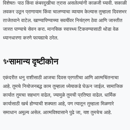
विशेषतः पाठ किंवा कंबरदुखीचा त्रास असलेल्यांनी काळजी घ्यावी. सकाळी
लवकर उठून प्राणायाम किंवा चालण्याचा व्यायाम केल्यास तुम्हाला दिवसभर
ताजेतवाने वाटेल. खाण्यापिण्याच्या सवयींवर नियंत्रण ठेवा आणि जास्तीत
जास्त पाण्याचे सेवन करा. मानसिक स्वास्थ्य टिकवण्यासाठी थोडा वेळ
ध्यानधारणा करणे फायद्याचे ठरेल.
सामान्य दृष्टीकोन
✨
एकंदरीत धनु राशीसाठी आजचा दिवस प्रगतीचा आणि आत्मचिंतनाचा
आहे. तुमचे नियोजनबद्ध काम तुम्हाला ध्येयाकडे घेऊन जाईल. सामाजिक
कार्यात तुमचा सहभाग वाढेल, ज्यामुळे तुमची प्रतिष्ठा वाढेल. धार्मिक
कार्यासाठी खर्च होण्याची शक्यता आहे, पण त्यातून तुम्हाला मिळणारे
समाधान अमूल्य असेल. आत्मविश्वासाने पुढे जा, यश तुमचेच आहे.