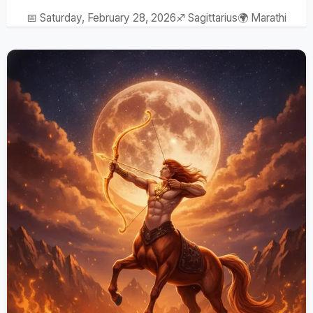
📅 Saturday, February 28, 2026
♐ Sagittarius
🌍 Marathi