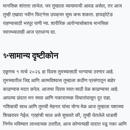
मानसिक शांतता लाभेल. जर तुम्हाला व्यायामाची आवड असेल, तर आज
तुम्ही एखादा नवीन फिटनेस उपक्रम सुरू करू शकता. हायड्रेटेड
राहण्यासाठी भरपूर पाणी प्या. शारीरिक आरोग्यासोबतच मानसिक
स्वास्थ्यालाही आज प्राधान्य द्या.
सामान्य दृष्टीकोन
✨
एकूणच १ मार्च २०२६ हा दिवस तुमच्यासाठी भाग्याचा ठरणार आहे.
तुमच्यातील जिद्द आणि आत्मविश्वास तुम्हाला कठीण प्रसंगातून बाहेर
काढण्यास मदत करेल. आजचा दिवस स्वतःसाठी वेळ काढण्याचा आहे.
आपल्या छंदात मन रमवा आणि नकारात्मक विचारांपासून दूर राहा.
नशिबाची साथ आणि तुमची मेहनत यांचा योग्य मेळ आज तुम्हाला यशाच्या
शिखरावर नेईल. ग्रहांची चाल असे सुचवते की, तुम्ही घेतलेले धाडसी
निर्णय भविष्यात लाभदायक ठरतील. आज कोणत्याही वादात पडू नका आणि