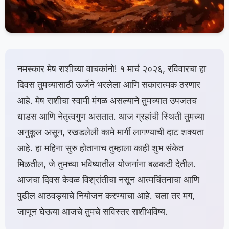
नमस्कार मेष राशीच्या वाचकांनो! १ मार्च २०२६, रविवारचा हा
दिवस तुमच्यासाठी ऊर्जेने भरलेला आणि सकारात्मक ठरणार
आहे. मेष राशीचा स्वामी मंगळ असल्याने तुमच्यात उपजतच
धाडस आणि नेतृत्वगुण असतात. आज ग्रहांची स्थिती तुमच्या
अनुकूल असून, रखडलेली कामे मार्गी लागण्याची दाट शक्यता
आहे. हा महिना सुरु होतानाच तुम्हाला काही शुभ संकेत
मिळतील, जे तुमच्या भविष्यातील योजनांना बळकटी देतील.
आजचा दिवस केवळ विश्रांतीचा नसून आत्मचिंतनाचा आणि
पुढील आठवड्याचे नियोजन करण्याचा आहे. चला तर मग,
जाणून घेऊया आजचे तुमचे सविस्तर राशीभविष्य.