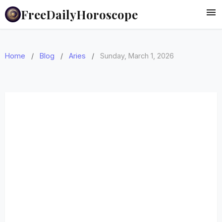
FreeDailyHoroscope
Home
/
Blog
/
Aries
/
Sunday, March 1, 2026