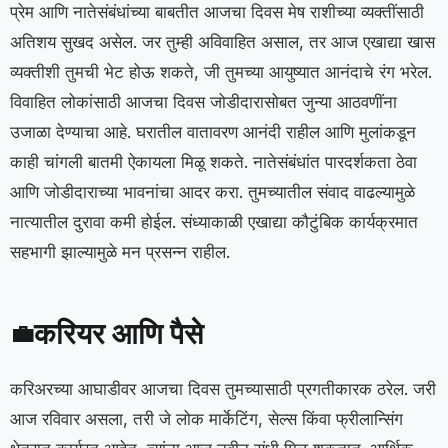
प्रेम आणि नातेसंबंधांच्या बाबतीत आजचा दिवस मेष राशीच्या व्यक्तींसाठी
अतिशय सुखद असेल. जर तुम्ही अविवाहित असाल, तर आज एखाद्या खास
व्यक्तीशी तुमची भेट होऊ शकते, जी तुमच्या आयुष्यात आनंदाचे रंग भरेल.
विवाहित लोकांसाठी आजचा दिवस जोडीदारासोबत जुन्या आठवणींना
उजाळा देण्याचा आहे. घरातील वातावरण आनंदी राहील आणि मुलांकडून
काही चांगली बातमी ऐकायला मिळू शकते. नातेसंबंधांत पारदर्शकता ठेवा
आणि जोडीदाराच्या भावनांचा आदर करा. तुमच्यातील संवाद वाढल्यामुळे
नात्यातील दुरावा कमी होईल. संध्याकाळी एखाद्या कौटुंबिक कार्यक्रमात
सहभागी झाल्यामुळे मन प्रसन्न राहील.
करियर आणि पैसे
💼
करिअरच्या आघाडीवर आजचा दिवस तुमच्यासाठी प्रगतीकारक ठरेल. जरी
आज रविवार असला, तरी जे लोक मार्केटिंग, सेल्स किंवा फ्रीलान्सिंग