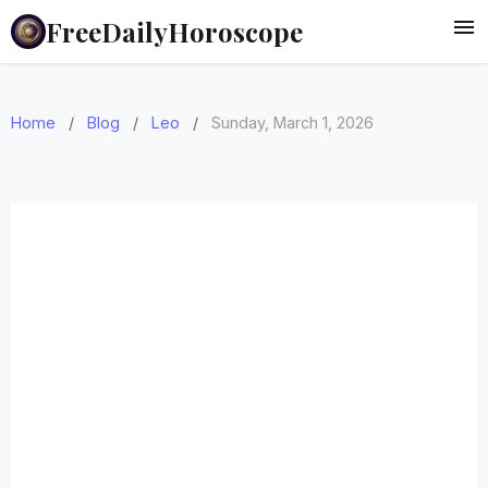
FreeDailyHoroscope
Home
/
Blog
/
Leo
/
Sunday, March 1, 2026