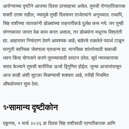
आरोग्याच्या दृष्टीने आजचा दिवस उत्साहाचा असेल. तुमची रोगप्रतिकारक
शक्ती उत्तम राहील, ज्यामुळे तुम्ही दिवसभर ताजेतवाने अनुभवाल. तथापि,
सिंह राशीच्या जातकांनी डोळ्यांच्या तक्रारींकडे दुर्लक्ष करू नये. जर तुम्ही
संगणकावर जास्त वेळ काम करत असाल, तर डोळ्यांना मधूनच विश्रांती
द्या. आहारावर नियंत्रण ठेवणे आवश्यक आहे; बाहेरचे तळलेले पदार्थ टाळून
घरगुती सात्त्विक जेवणाला प्राधान्य द्या. मानसिक शांततेसाठी सकाळी
ध्यान किंवा योगासने करणे तुमच्यासाठी वरदान ठरेल. सूर्य नमस्काराचा
सराव केल्याने तुमची शारीरिक ऊर्जा द्विगुणित होईल. जुन्या आजारांपासून
आज काही अंशी सुटका मिळण्याची शक्यता आहे, तरीही नियमित
औषधोपचार सुरू ठेवा.
सामान्य दृष्टीकोन
✨
एकूणच, १ मार्च २०२६ हा दिवस सिंह राशीसाठी प्रगतीकारक आणि