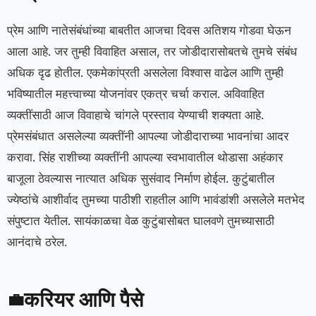
प्रेम आणि नातेसंबंधांच्या बाबतीत आजचा दिवस अतिशय गोडवा घेऊन
आला आहे. जर तुम्ही विवाहित असाल, तर जोडीदारासोबतचे तुमचे संबंध
अधिक दृढ होतील. एकमेकांप्रती असलेला विश्वास वाढेल आणि तुम्ही
भविष्यातील महत्त्वाच्या योजनांवर एकत्र चर्चा कराल. अविवाहित
व्यक्तींसाठी आज विवाहाचे चांगले प्रस्ताव येण्याची शक्यता आहे.
प्रेमसंबंधात असलेल्या व्यक्तींनी आपल्या जोडीदाराच्या भावनांचा आदर
करावा. सिंह राशीच्या व्यक्तींनी आपल्या स्वभावातील थोडासा अहंकार
बाजूला ठेवल्यास नात्यात अधिक सुसंवाद निर्माण होईल. कुटुंबातील
ज्येष्ठांचे आशीर्वाद तुमच्या पाठीशी राहतील आणि भावंडांशी असलेले मतभेद
संपुष्टात येतील. सायंकाळचा वेळ कुटुंबासोबत घालवणे तुमच्यासाठी
आनंदाचे ठरेल.
करियर आणि पैसे
💼