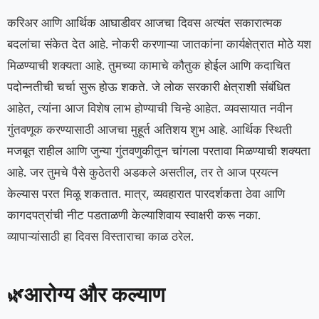
करिअर आणि आर्थिक आघाडीवर आजचा दिवस अत्यंत सकारात्मक
बदलांचा संकेत देत आहे. नोकरी करणाऱ्या जातकांना कार्यक्षेत्रात मोठे यश
मिळण्याची शक्यता आहे. तुमच्या कामाचे कौतुक होईल आणि कदाचित
पदोन्नतीची चर्चा सुरू होऊ शकते. जे लोक सरकारी क्षेत्राशी संबंधित
आहेत, त्यांना आज विशेष लाभ होण्याची चिन्हे आहेत. व्यवसायात नवीन
गुंतवणूक करण्यासाठी आजचा मुहूर्त अतिशय शुभ आहे. आर्थिक स्थिती
मजबूत राहील आणि जुन्या गुंतवणुकीतून चांगला परतावा मिळण्याची शक्यता
आहे. जर तुमचे पैसे कुठेतरी अडकले असतील, तर ते आज प्रयत्न
केल्यास परत मिळू शकतात. मात्र, व्यवहारात पारदर्शकता ठेवा आणि
कागदपत्रांची नीट पडताळणी केल्याशिवाय स्वाक्षरी करू नका.
व्यापाऱ्यांसाठी हा दिवस विस्ताराचा काळ ठरेल.
आरोग्य और कल्याण
🌿