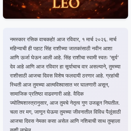
नमस्कार रसिक वाचकहो! आज रविवार, १ मार्च २०२६. मार्च
महिन्याची ही पहाट सिंह राशीच्या जातकांसाठी नवीन आशा
आणि ऊर्जा घेऊन आली आहे. सिंह राशीचा स्वामी स्वतः 'सूर्य'
देव आहे आणि आज रविवार हा सूर्याचाच वार असल्याने, तुमच्या
राशीसाठी आजचा दिवस विशेष फलदायी ठरणार आहे. ग्रहांची
स्थिती आज तुमच्या आत्मविश्वासात भर घालणारी असून,
सामाजिक प्रतिष्ठा वाढवणारी आहे. वैदिक
ज्योतिषशास्त्रानुसार, आज तुमचे नेतृत्व गुण उजळून निघतील.
चला तर मग, जाणून घेऊया तुमच्या जीवनातील विविध पैलूंसाठी
आजचा दिवस नेमका कसा असेल आणि नशिबाची साथ तुम्हाला
कशी लाभेल.