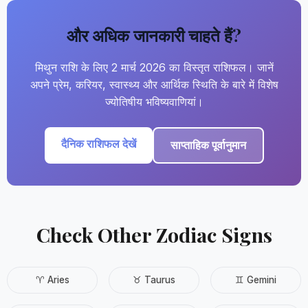
और अधिक जानकारी चाहते हैं?
मिथुन राशि के लिए 2 मार्च 2026 का विस्तृत राशिफल। जानें
अपने प्रेम, करियर, स्वास्थ्य और आर्थिक स्थिति के बारे में विशेष
ज्योतिषीय भविष्यवाणियां।
दैनिक राशिफल देखें
साप्ताहिक पूर्वानुमान
Check Other Zodiac Signs
♈ Aries
♉ Taurus
♊ Gemini