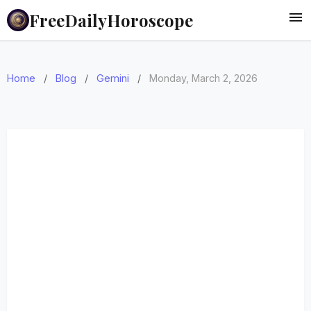
FreeDailyHoroscope
Home
/
Blog
/
Gemini
/
Monday, March 2, 2026