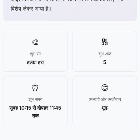
विशेष लेकर आया है।
🎨
🔢
शुभ रंग
शुभ अंक
हल्का हरा
5
⏰
😊
शुभ समय
उत्साही और ऊर्जावान
सुबह 10:15 से दोपहर 11:45
मूड
तक