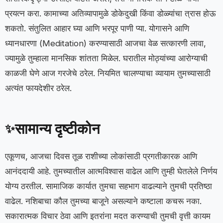
प्रयत्न करा. कामाच्या अतिव्यापामुळे डोकेदुखी किंवा डोळ्यांचा त्रास होऊ
शकतो. संतुलित आहार घ्या आणि भरपूर पाणी प्या. योगासने आणि
ध्यानधारणा (Meditation) करण्यासाठी आजचा वेळ सत्कारणी लावा,
ज्यामुळे तुम्हाला मानसिक शांतता मिळेल. घरातील मोठ्यांच्या आरोग्याची
काळजी घेणे आज गरजेचे ठरेल. नियमित चालण्याचा व्यायाम तुमच्यासाठी
अत्यंत फायदेशीर ठरेल.
सामान्य दृष्टीकोन
✨
एकूणच, आजचा दिवस तूळ राशीच्या लोकांसाठी प्रगतीकारक आणि
आनंददायी आहे. तुमच्यातील आत्मविश्वास वाढेल आणि तुम्ही घेतलेले निर्णय
योग्य ठरतील. सामाजिक कार्यात तुमचा सहभाग वाढल्याने तुमची प्रतिष्ठा
वाढेल. नशिबाचा कौल तुमच्या बाजूने असल्याने कष्टाला कचरू नका.
सकारात्मक विचार ठेवा आणि इतरांना मदत करण्याची तुमची वृत्ती कायम