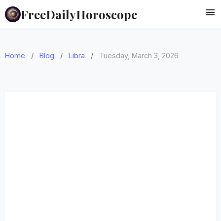
FreeDailyHoroscope
Home
/
Blog
/
Libra
/
Tuesday, March 3, 2026