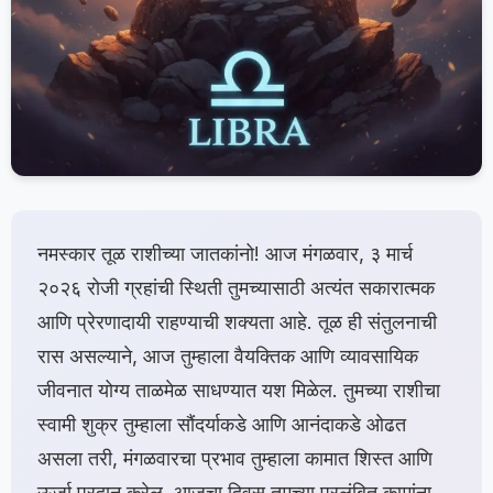
नमस्कार तूळ राशीच्या जातकांनो! आज मंगळवार, ३ मार्च
२०२६ रोजी ग्रहांची स्थिती तुमच्यासाठी अत्यंत सकारात्मक
आणि प्रेरणादायी राहण्याची शक्यता आहे. तूळ ही संतुलनाची
रास असल्याने, आज तुम्हाला वैयक्तिक आणि व्यावसायिक
जीवनात योग्य ताळमेळ साधण्यात यश मिळेल. तुमच्या राशीचा
स्वामी शुक्र तुम्हाला सौंदर्याकडे आणि आनंदाकडे ओढत
असला तरी, मंगळवारचा प्रभाव तुम्हाला कामात शिस्त आणि
ऊर्जा प्रदान करेल. आजचा दिवस तुमच्या प्रलंबित कामांना