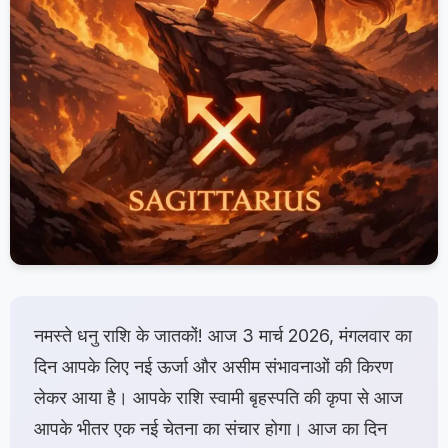
नमस्ते धनु राशि के जातकों! आज 3 मार्च 2026, मंगलवार का
दिन आपके लिए नई ऊर्जा और असीम संभावनाओं की किरण
लेकर आया है। आपके राशि स्वामी बृहस्पति की कृपा से आज
आपके भीतर एक नई चेतना का संचार होगा। आज का दिन