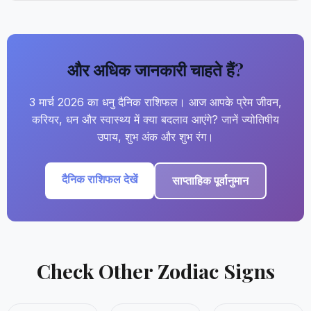
और अधिक जानकारी चाहते हैं?
3 मार्च 2026 का धनु दैनिक राशिफल। आज आपके प्रेम जीवन,
करियर, धन और स्वास्थ्य में क्या बदलाव आएंगे? जानें ज्योतिषीय
उपाय, शुभ अंक और शुभ रंग।
दैनिक राशिफल देखें
साप्ताहिक पूर्वानुमान
Check Other Zodiac Signs