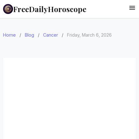
FreeDailyHoroscope
Home
/
Blog
/
Cancer
/
Friday, March 6, 2026