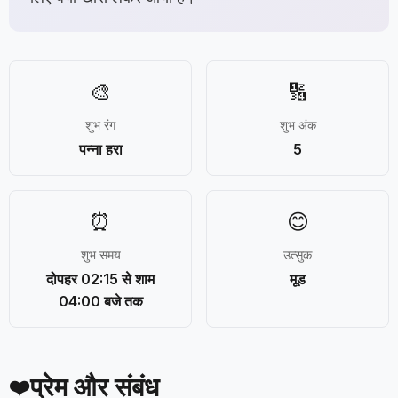
🎨
🔢
शुभ रंग
शुभ अंक
पन्ना हरा
5
⏰
😊
शुभ समय
उत्सुक
दोपहर 02:15 से शाम
मूड
04:00 बजे तक
प्रेम और संबंध
❤️