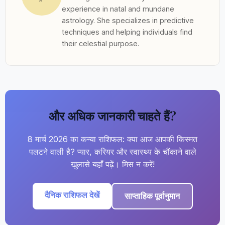
experience in natal and mundane
astrology. She specializes in predictive
techniques and helping individuals find
their celestial purpose.
और अधिक जानकारी चाहते हैं?
8 मार्च 2026 का कन्या राशिफल: क्या आज आपकी किस्मत
पलटने वाली है? प्यार, करियर और स्वास्थ्य के चौंकाने वाले
खुलासे यहाँ पढ़ें। मिस न करें!
दैनिक राशिफल देखें
साप्ताहिक पूर्वानुमान