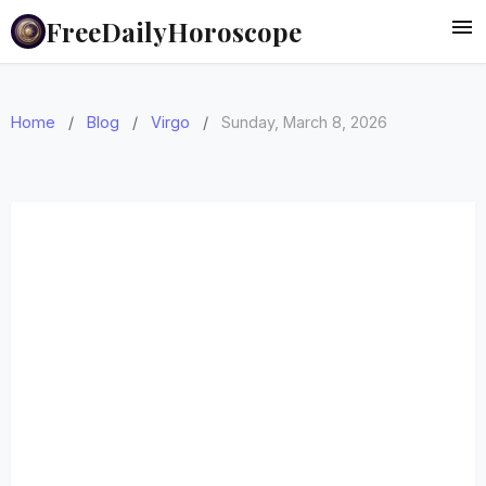
FreeDailyHoroscope
Home
/
Blog
/
Virgo
/
Sunday, March 8, 2026