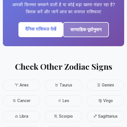
आपकी किस्मत चमकने वाली है या कोई बड़ा खतरा मंडरा रहा है?
क्लिक करें और जानें आज का वायरल राशिफल!
दैनिक राशिफल देखें
साप्ताहिक पूर्वानुमान
Check Other Zodiac Signs
♈ Aries
♉ Taurus
♊ Gemini
♋ Cancer
♌ Leo
♍ Virgo
♎ Libra
♏ Scorpio
♐ Sagittarius