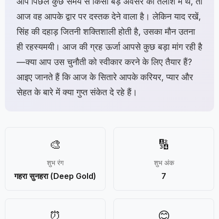
आप पिछले कुछ समय से किसी बड़े अवसर की तलाश में थे, तो
आज वह आपके द्वार पर दस्तक देने वाला है। लेकिन याद रखें,
सिंह की दहाड़ जितनी शक्तिशाली होती है, उसका मौन उतना
ही रहस्यमयी। आज की ग्रह ऊर्जा आपसे कुछ बड़ा मांग रही है
—क्या आप उस चुनौती को स्वीकार करने के लिए तैयार हैं?
आइए जानते हैं कि आज के सितारे आपके करियर, प्यार और
सेहत के बारे में क्या गुप्त संकेत दे रहे हैं।
🎨
🔢
शुभ रंग
शुभ अंक
गहरा सुनहरा (Deep Gold)
7
⏰
😊