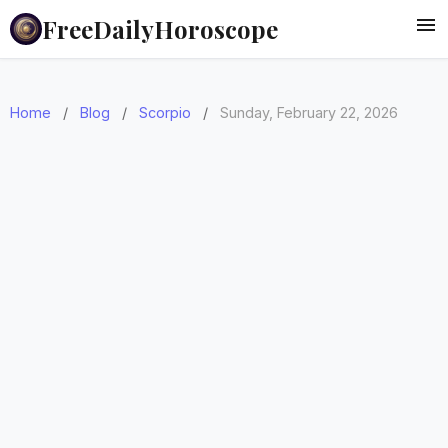
FreeDailyHoroscope
Home
/
Blog
/
Scorpio
/
Sunday, February 22, 2026