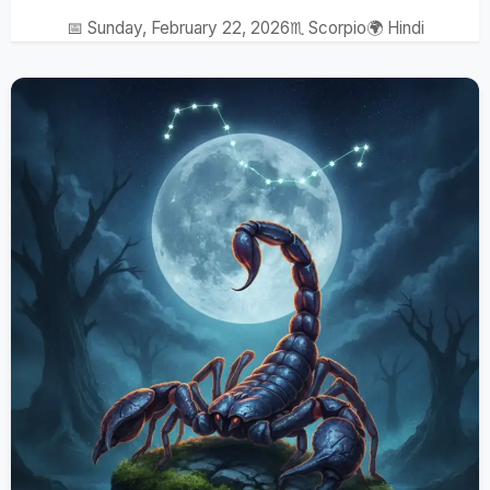
📅 Sunday, February 22, 2026
♏ Scorpio
🌍 Hindi