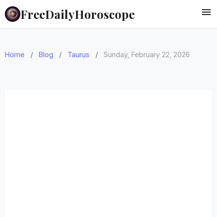
FreeDailyHoroscope
Home
/
Blog
/
Taurus
/
Sunday, February 22, 2026