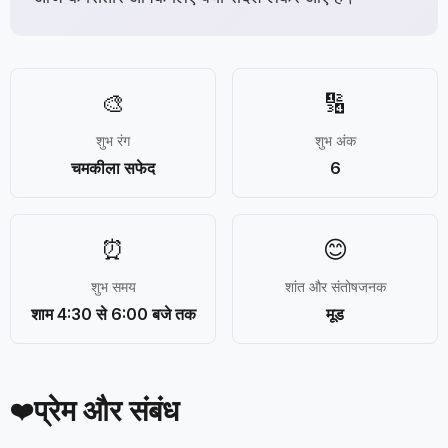
🎨
🔢
शुभ रंग
शुभ अंक
चमकीला सफेद
6
⏰
😊
शुभ समय
शांत और संतोषजनक
शाम 4:30 से 6:00 बजे तक
मूड
प्रेम और संबंध
❤️