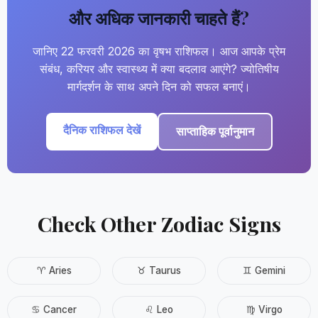
और अधिक जानकारी चाहते हैं?
जानिए 22 फरवरी 2026 का वृषभ राशिफल। आज आपके प्रेम
संबंध, करियर और स्वास्थ्य में क्या बदलाव आएंगे? ज्योतिषीय
मार्गदर्शन के साथ अपने दिन को सफल बनाएं।
दैनिक राशिफल देखें
साप्ताहिक पूर्वानुमान
Check Other Zodiac Signs
♈ Aries
♉ Taurus
♊ Gemini
♋ Cancer
♌ Leo
♍ Virgo