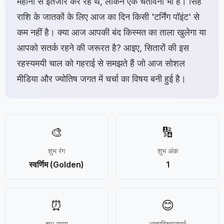
महीनों से इंतजार कर रहे थे, लेकिन एक चेतावनी भी है। सिंह
राशि के जातकों के लिए आज का दिन किसी 'टर्निंग पॉइंट' से
कम नहीं है। क्या आज आपकी बंद किस्मत का ताला खुलेगा या
आपको सतर्क रहने की जरूरत है? आइए, सितारों की इस
रहस्यमयी चाल को गहराई से समझते हैं जो आज सोशल
मीडिया और ज्योतिष जगत में चर्चा का विषय बनी हुई है।
🎨
🔢
शुभ रंग
शुभ अंक
स्वर्णिम (Golden)
1
⏰
😊