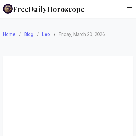
FreeDailyHoroscope
Home
/
Blog
/
Leo
/
Friday, March 20, 2026