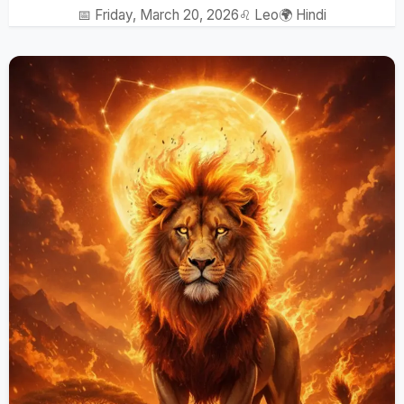
📅 Friday, March 20, 2026
♌ Leo
🌍 Hindi